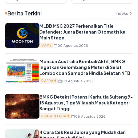
Tinggi
Kegaduhan Publik
Berita Terkini
Indeks
MLBB MSC 2027 Perkenalkan Title
Defender: Juara Bertahan Otomatis ke
Main Stage
09 Agustus 2026
GAME
Monsun Australia Kembali Aktif, BMKG
Ingatkan Gelombang 6 Meter di Selat
Lombok dan Samudra Hindia Selatan NTB
08 Agustus 2026
DAERAH
BMKG Deteksi Potensi Karhutla Sulteng 9-
15 Agustus, Tiga Wilayah Masuk Kategori
Sangat Tinggi
08 Agustus 2026
PEMERINTAHAN
4 Cara Cek Resi Zalora yang Mudah dan