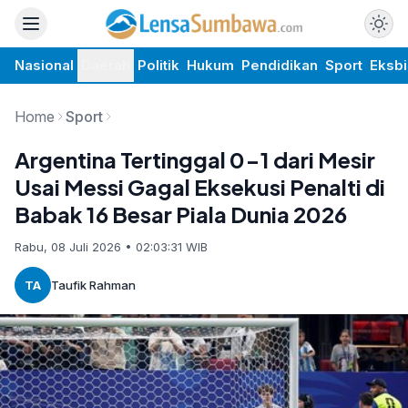
Nasional
Daerah
Politik
Hukum
Pendidikan
Sport
Eksbi
Home
Sport
Argentina Tertinggal 0-1 dari Mesir
Usai Messi Gagal Eksekusi Penalti di
Babak 16 Besar Piala Dunia 2026
Rabu, 08 Juli 2026 • 02:03:31 WIB
TA
Taufik Rahman