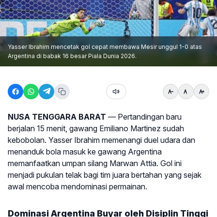
Yasser Ibrahim mencetak gol cepat membawa Mesir unggul 1-0 atas
Argentina di babak 16 besar Piala Dunia 2026.
NUSA TENGGARA BARAT
— Pertandingan baru
berjalan 15 menit, gawang Emiliano Martinez sudah
kebobolan. Yasser Ibrahim memenangi duel udara dan
menanduk bola masuk ke gawang Argentina
memanfaatkan umpan silang Marwan Attia. Gol ini
menjadi pukulan telak bagi tim juara bertahan yang sejak
awal mencoba mendominasi permainan.
Dominasi Argentina Buyar oleh Disiplin Tinggi