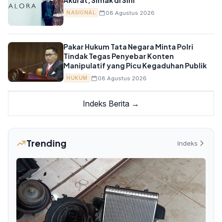
Akurat, Simak di Sini
08 Agustus 2026
NASIONAL
Pakar Hukum Tata Negara Minta Polri
Tindak Tegas Penyebar Konten
Manipulatif yang Picu Kegaduhan Publik
08 Agustus 2026
HUKUM
Indeks Berita →
Trending
Indeks