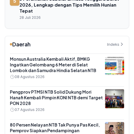
5
2026, Lengkap dengan Tips Memilih Hunian
Tepat
28 Juli 2026
Daerah
Indeks
Monsun Australia Kembali Aktif, BMKG
Ingatkan Gelombang 6 Meter di Selat
Lombok dan Samudra Hindia Selatan NTB
08 Agustus 2026
Pengprov PTMSI NTB Solid Dukung Mori
Hanafi Kembali Pimpin KONI NTB demi Target
PON 2028
07 Agustus 2026
80 Persen Nelayan NTB Tak Punya Pas Kecil,
Pemprov Siapkan Pendampingan