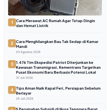
Cara Merawat AC Rumah Agar Tetap Dingin
1
dan Hemat Listrik
Cara Menghilangkan Bau Tak Sedap di Kamar
2
Mandi
03 Agustus 2026
1.476 Tim Ekspedisi Patriot Diterjunkan ke
3
Kawasan Transmigrasi, Kementrans Targetkan
Pusat Ekonomi Baru Berbasis Potensi Lokal
31 Juli 2026
Tips Aman Naik Kapal Feri, Persiapan Sebelum
4
Berlayar
29 Juli 2026
5 Perumahan Subsidi di Nusa Tenggara Barat