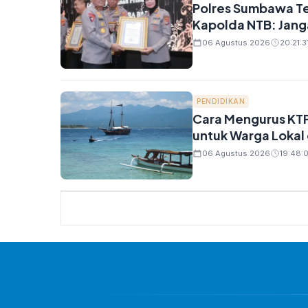
Polres Sumbawa Te
Kapolda NTB: Jang
06 Agustus 2026
20:21:3
PENDIDIKAN
Cara Mengurus KTP
untuk Warga Lokal
06 Agustus 2026
19:48:0