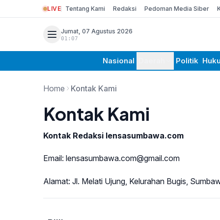
LIVE
Tentang Kami
Redaksi
Pedoman Media Siber
Jumat, 07 Agustus 2026
01:07
Nasional
Daerah
Politik
Huk
Home
Kontak Kami
Kontak Kami
Kontak Redaksi lensasumbawa.com
Email: lensasumbawa.com@gmail.com
Alamat: Jl. Melati Ujung, Kelurahan Bugis, Sumb