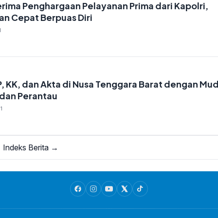
rima Penghargaan Pelayanan Prima dari Kapolri,
an Cepat Berpuas Diri
1
, KK, dan Akta di Nusa Tenggara Barat dengan Mu
 dan Perantau
1
Indeks Berita →