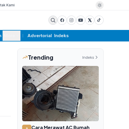
tak Kami
m
More
Advertorial
Indeks
Trending
Indeks
Cara Merawat AC Rumah