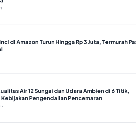
a
1
Inci di Amazon Turun Hingga Rp 3 Juta, Termurah P
i
1
ualitas Air 12 Sungai dan Udara Ambien di 6 Titik,
ar Kebijakan Pengendalian Pencemaran
02