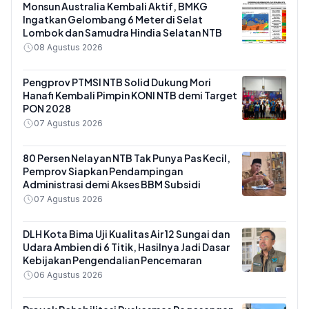
Monsun Australia Kembali Aktif, BMKG
Ingatkan Gelombang 6 Meter di Selat
Lombok dan Samudra Hindia Selatan NTB
08 Agustus 2026
Pengprov PTMSI NTB Solid Dukung Mori
Hanafi Kembali Pimpin KONI NTB demi Target
PON 2028
07 Agustus 2026
80 Persen Nelayan NTB Tak Punya Pas Kecil,
Pemprov Siapkan Pendampingan
Administrasi demi Akses BBM Subsidi
07 Agustus 2026
DLH Kota Bima Uji Kualitas Air 12 Sungai dan
Udara Ambien di 6 Titik, Hasilnya Jadi Dasar
Kebijakan Pengendalian Pencemaran
06 Agustus 2026