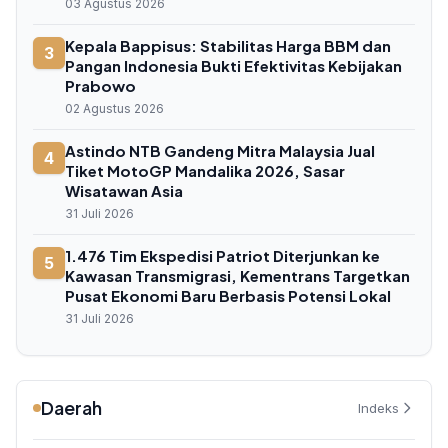
03 Agustus 2026
Kepala Bappisus: Stabilitas Harga BBM dan
3
Pangan Indonesia Bukti Efektivitas Kebijakan
Prabowo
02 Agustus 2026
Astindo NTB Gandeng Mitra Malaysia Jual
4
Tiket MotoGP Mandalika 2026, Sasar
Wisatawan Asia
31 Juli 2026
1.476 Tim Ekspedisi Patriot Diterjunkan ke
5
Kawasan Transmigrasi, Kementrans Targetkan
Pusat Ekonomi Baru Berbasis Potensi Lokal
31 Juli 2026
Daerah
Indeks