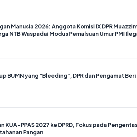
ngan Manusia 2026: Anggota Komisi IX DPR Muazzi
rga NTB Waspadai Modus Pemalsuan Umur PMI Ileg
tup BUMN yang "Bleeding", DPR dan Pengamat Beri
an KUA-PPAS 2027 ke DPRD, Fokus pada Pengenta
etahanan Pangan