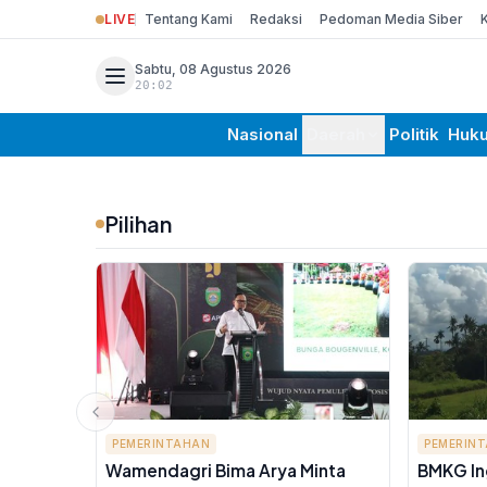
LIVE
Tentang Kami
Redaksi
Pedoman Media Siber
Sabtu, 08 Agustus 2026
20:02
Nasional
Daerah
Politik
Huk
Pilihan
PEMERINTAHAN
PEMERIN
Wamendagri Bima Arya Minta
BMKG In