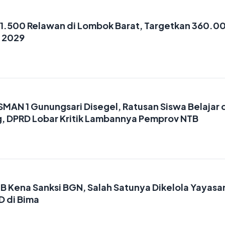
1.500 Relawan di Lombok Barat, Targetkan 360.0
u 2029
MAN 1 Gunungsari Disegel, Ratusan Siswa Belajar 
, DPRD Lobar Kritik Lambannya Pemprov NTB
B Kena Sanksi BGN, Salah Satunya Dikelola Yayasa
 di Bima