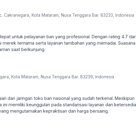
ec. Cakranegara, Kota Mataram, Nusa Tenggara Bar. 83233, Indonesia
 tepat untuk pelayanan ban yang profesional. Dengan rating 4.7 dar
gai merek ternama serta layanan tambahan yang memadai. Suasana
aman saat berkunjung.
egara, Kota Mataram, Nusa Tenggara Bar. 83239, Indonesia
n dari jaringan toko ban nasional yang sudah terkenal. Meskipun
ha ini memiliki keunggulan pada standarisasi layanan dan ketersedi
ang mengutamakan kepraktisan dan harga bersaing.