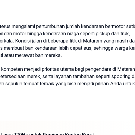
 terus mengalami pertumbuhan jumlah kendaraan bermotor seti
il dan motor hingga kendaraan niaga seperti pickup dan truk,
la. Kondisi jalan di beberapa titik di Mataram yang masih d
s membuat ban kendaraan lebih cepat aus, sehingga warga ke
ti atau merawat ban mereka.
 kompeten menjadi prioritas utama bagi pengendara di Matara
 ketersediaan merek, serta layanan tambahan seperti spooring 
ah sepuluh tempat terbaik yang bisa menjadi pilihan Anda untuk
n Layar 120Hz untuk Peminum Konten Berat