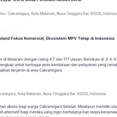
, Kec. Cakranegara, Kota Mataram, Nusa Tenggara Bar. 83232, Indones
hailand Fokus Komersial, Ekosistem MPV Tetap di Indonesia
di Mataram dengan rating 4.7 dari 177 ulasan. Berlokasi di Jl. A. A
 lengkap untuk berbagai jenis kendaraan dan pelayanan yang rama
itas terjamin di area Cakranegara.
akranegara, Kota Mataram, Nusa Tenggara Bar. 83233, Indonesia
han akses bagi warga Cakranegara Selatan. Meskipun memiliki ula
adi alternatif bagi mereka yang ingin berbelanja ban tanpa keramaia