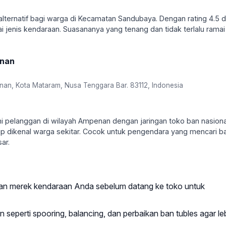
alternatif bagi warga di Kecamatan Sandubaya. Dengan rating 4.5 d
ai jenis kendaraan. Suasananya yang tenang dan tidak terlalu ramai
enan
enan, Kota Mataram, Nusa Tenggara Bar. 83112, Indonesia
 pelanggan di wilayah Ampenan dengan jaringan toko ban nasiona
kup dikenal warga sekitar. Cocok untuk pengendara yang mencari b
ar.
 dan merek kendaraan Anda sebelum datang ke toko untuk
seperti spooring, balancing, dan perbaikan ban tubles agar le