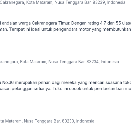
 Cakranegara, Kota Mataram, Nusa Tenggara Bar. 83239, Indonesia
 andalan warga Cakranegara Timur. Dengan rating 4.7 dari 55 ulas
ramah. Tempat ini ideal untuk pengendara motor yang membutuhkan
akranegara, Kota Mataram, Nusa Tenggara Bar. 83234, Indonesia
ya No.36 merupakan pilihan bagi mereka yang mencari suasana tok
epuasan pelanggan setianya. Toko ini cocok untuk pembelian ban mo
ota Mataram, Nusa Tenggara Bar. 83233, Indonesia