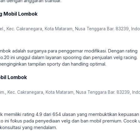
an dengan anggaran standar.
ng Mobil Lombok
el., Kec. Cakranegara, Kota Mataram, Nusa Tenggara Bar. 83239, Ind
ombok adalah surganya para penggemar modifikasi. Dengan rating
o.20 ini unggul dalam layanan spooring dan penjualan velg racing.
enginginkan tampilan sporty dan handling optimal.
obil Lombok
m., Kec. Cakranegara, Kota Mataram, Nusa Tenggara Bar. 83239, Ind
 memiliki rating 4.9 dari 654 ulasan yang membuktikan kepuasan
ko ini fokus pada penyediaan velg dan ban mobil premium. Cocok 
 konsultasi yang mendalam.