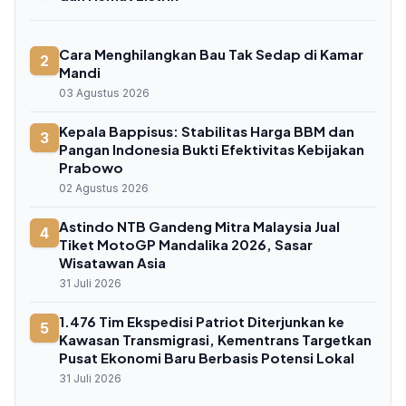
Cara Menghilangkan Bau Tak Sedap di Kamar
2
Mandi
03 Agustus 2026
Kepala Bappisus: Stabilitas Harga BBM dan
3
Pangan Indonesia Bukti Efektivitas Kebijakan
Prabowo
02 Agustus 2026
Astindo NTB Gandeng Mitra Malaysia Jual
4
Tiket MotoGP Mandalika 2026, Sasar
Wisatawan Asia
31 Juli 2026
1.476 Tim Ekspedisi Patriot Diterjunkan ke
5
Kawasan Transmigrasi, Kementrans Targetkan
Pusat Ekonomi Baru Berbasis Potensi Lokal
31 Juli 2026