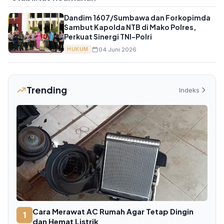
Dandim 1607/Sumbawa dan Forkopimda
Sambut Kapolda NTB di Mako Polres,
Perkuat Sinergi TNI-Polri
04 Juni 2026
HUKUM
Trending
Indeks
Cara Merawat AC Rumah Agar Tetap Dingin
1
dan Hemat Listrik