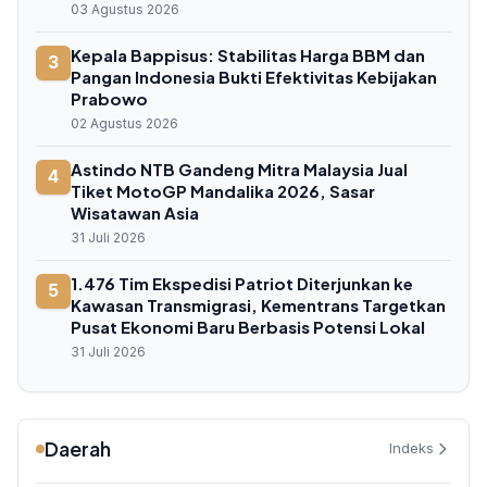
03 Agustus 2026
Kepala Bappisus: Stabilitas Harga BBM dan
3
Pangan Indonesia Bukti Efektivitas Kebijakan
Prabowo
02 Agustus 2026
Astindo NTB Gandeng Mitra Malaysia Jual
4
Tiket MotoGP Mandalika 2026, Sasar
Wisatawan Asia
31 Juli 2026
1.476 Tim Ekspedisi Patriot Diterjunkan ke
5
Kawasan Transmigrasi, Kementrans Targetkan
Pusat Ekonomi Baru Berbasis Potensi Lokal
31 Juli 2026
Daerah
Indeks