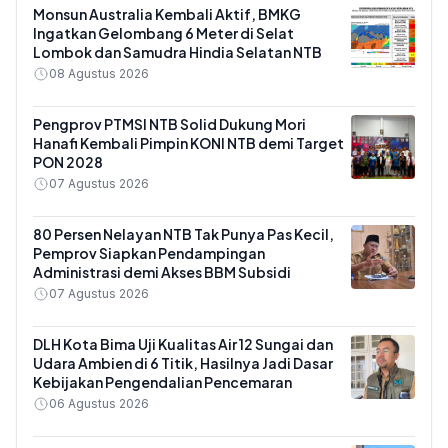
Monsun Australia Kembali Aktif, BMKG
Ingatkan Gelombang 6 Meter di Selat
Lombok dan Samudra Hindia Selatan NTB
08 Agustus 2026
Pengprov PTMSI NTB Solid Dukung Mori
Hanafi Kembali Pimpin KONI NTB demi Target
PON 2028
07 Agustus 2026
80 Persen Nelayan NTB Tak Punya Pas Kecil,
Pemprov Siapkan Pendampingan
Administrasi demi Akses BBM Subsidi
07 Agustus 2026
DLH Kota Bima Uji Kualitas Air 12 Sungai dan
Udara Ambien di 6 Titik, Hasilnya Jadi Dasar
Kebijakan Pengendalian Pencemaran
06 Agustus 2026