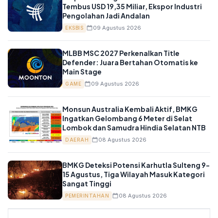
Tembus USD 19,35 Miliar, Ekspor Industri
Pengolahan Jadi Andalan
09 Agustus 2026
EKSBIS
MLBB MSC 2027 Perkenalkan Title
Defender: Juara Bertahan Otomatis ke
Main Stage
09 Agustus 2026
GAME
Monsun Australia Kembali Aktif, BMKG
Ingatkan Gelombang 6 Meter di Selat
Lombok dan Samudra Hindia Selatan NTB
08 Agustus 2026
DAERAH
BMKG Deteksi Potensi Karhutla Sulteng 9-
15 Agustus, Tiga Wilayah Masuk Kategori
Sangat Tinggi
08 Agustus 2026
PEMERINTAHAN