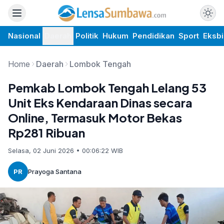
Nasional
Daerah
Politik
Hukum
Pendidikan
Sport
Eksbi
Home
Daerah
Lombok Tengah
Pemkab Lombok Tengah Lelang 53
Unit Eks Kendaraan Dinas secara
Online, Termasuk Motor Bekas
Rp281 Ribuan
Selasa, 02 Juni 2026 • 00:06:22 WIB
PR
Prayoga Santana