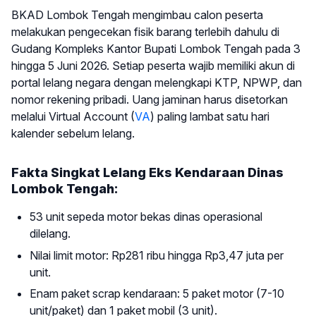
BKAD Lombok Tengah mengimbau calon peserta
melakukan pengecekan fisik barang terlebih dahulu di
Gudang Kompleks Kantor Bupati Lombok Tengah pada 3
hingga 5 Juni 2026. Setiap peserta wajib memiliki akun di
portal lelang negara dengan melengkapi KTP, NPWP, dan
nomor rekening pribadi. Uang jaminan harus disetorkan
melalui Virtual Account (
VA
) paling lambat satu hari
kalender sebelum lelang.
Fakta Singkat Lelang Eks Kendaraan Dinas
Lombok Tengah:
53 unit sepeda motor bekas dinas operasional
dilelang.
Nilai limit motor: Rp281 ribu hingga Rp3,47 juta per
unit.
Enam paket scrap kendaraan: 5 paket motor (7-10
unit/paket) dan 1 paket mobil (3 unit).