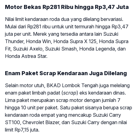
Motor Bekas Rp281 Ribu hingga Rp3,47 Juta
Nilai limit kendaraan roda dua yang dilelang bervariasi.
Mulai dari Rp281 ribu untuk unit termurah hingga Rp3,47
juta per unit. Merek yang tersedia antara lain Suzuki
Thunder, Honda Win, Honda Supra X 125, Honda Supra
Fit, Suzuki Axelo, Suzuki Smash, Honda Legenda, dan
Honda Astrea Star.
Enam Paket Scrap Kendaraan Juga Dilelang
Selain motor utuh, BKAD Lombok Tengah juga melelang
enam paket limbah padat (
scrap
) eks kendaraan dinas.
Lima paket merupakan scrap motor dengan jumlah 7
hingga 10 unit per paket. Satu paket sisanya berupa scrap
kendaraan roda empat yang mencakup Suzuki Carry
ST100, Chevrolet Blazer, dan Suzuki Carry dengan nilai
limit Rp7,15 juta.