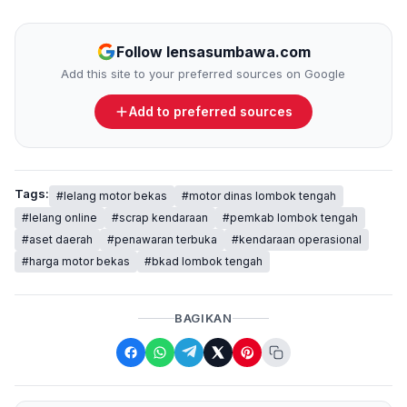
Follow lensasumbawa.com
Add this site to your preferred sources on Google
Add to preferred sources
Tags:
#lelang motor bekas
#motor dinas lombok tengah
#lelang online
#scrap kendaraan
#pemkab lombok tengah
#aset daerah
#penawaran terbuka
#kendaraan operasional
#harga motor bekas
#bkad lombok tengah
BAGIKAN