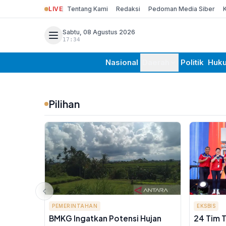
LIVE
Tentang Kami
Redaksi
Pedoman Media Siber
Sabtu, 08 Agustus 2026
17:34
Nasional
Daerah
Politik
Huk
Pilihan
PEMERINTAHAN
EKSBIS
BMKG Ingatkan Potensi Hujan
24 Tim 