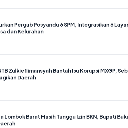
rkan Pergub Posyandu 6 SPM, Integrasikan 6 Laya
esa dan Kelurahan
TB Zulkieflimansyah Bantah Isu Korupsi MXGP, Seb
Rugikan Daerah
a Lombok Barat Masih Tunggu Izin BKN, Bupati Buk
Daerah