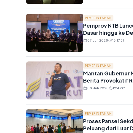
PEMERINTAHAN
Pemprov NTB Luncu
Dasar hingga ke D
07 Juli 2026
18:17:31
PEMERINTAHAN
Mantan Gubernur N
Berita Provokatif 
06 Juli 2026
12:47:01
PEMERINTAHAN
Proses Pansel Sekd
Peluang dari Luar 