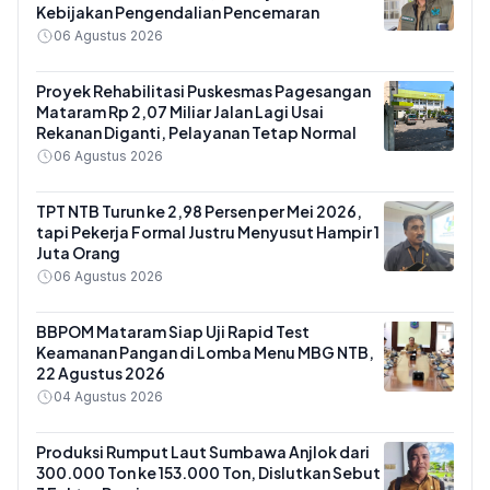
Kebijakan Pengendalian Pencemaran
06 Agustus 2026
Proyek Rehabilitasi Puskesmas Pagesangan
Mataram Rp 2,07 Miliar Jalan Lagi Usai
Rekanan Diganti, Pelayanan Tetap Normal
06 Agustus 2026
TPT NTB Turun ke 2,98 Persen per Mei 2026,
tapi Pekerja Formal Justru Menyusut Hampir 1
Juta Orang
06 Agustus 2026
BBPOM Mataram Siap Uji Rapid Test
Keamanan Pangan di Lomba Menu MBG NTB,
22 Agustus 2026
04 Agustus 2026
Produksi Rumput Laut Sumbawa Anjlok dari
300.000 Ton ke 153.000 Ton, Dislutkan Sebut