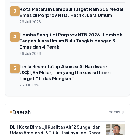
Kota Mataram Lampaui Target Raih 205 Medali
3
Emas di Porprov NTB, Hatrik Juara Umum
26 Juli 2026
Lomba Sengit di Porprov NTB 2026, Lombok
4
Tengah Juara Umum Bulu Tangkis dengan 3
Emas dan 4 Perak
26 Juli 2026
Tesla Resmi Tutup Akuisisi AI Hardware
5
US$1,95 Miliar, Tim yang Diakuisisi Diberi
Target "Tidak Mungkin"
25 Juli 2026
Daerah
Indeks
DLH Kota Bima Uji Kualitas Air 12 Sungai dan
Udara Ambien di 6 Titik, Hasilnya Jadi Dasar