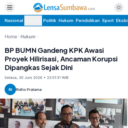
Nasional
Daerah
Politik
Hukum
Pendidikan
Sport
Eksbi
Home
Hukum
BP BUMN Gandeng KPK Awasi
Proyek Hilirisasi, Ancaman Korupsi
Dipangkas Sejak Dini
Selasa, 30 Juni 2026 • 22:01:31 WIB
RI
Ridho Pratama