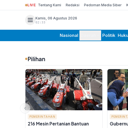
LIVE
Tentang Kami
Redaksi
Pedoman Media Siber
Kamis, 06 Agustus 2026
02:33
Nasional
Daerah
Politik
Huk
Pilihan
PEMERINTAHAN
PEMERIN
216 Mesin Pertanian Bantuan
Gubernu