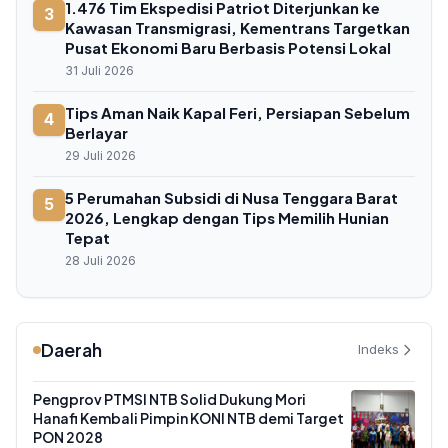
1.476 Tim Ekspedisi Patriot Diterjunkan ke
3
Kawasan Transmigrasi, Kementrans Targetkan
Pusat Ekonomi Baru Berbasis Potensi Lokal
31 Juli 2026
Tips Aman Naik Kapal Feri, Persiapan Sebelum
4
Berlayar
29 Juli 2026
5 Perumahan Subsidi di Nusa Tenggara Barat
5
2026, Lengkap dengan Tips Memilih Hunian
Tepat
28 Juli 2026
Daerah
Indeks
Pengprov PTMSI NTB Solid Dukung Mori
Hanafi Kembali Pimpin KONI NTB demi Target
PON 2028