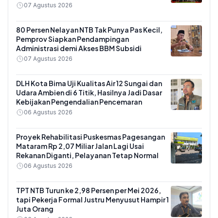
07 Agustus 2026
80 Persen Nelayan NTB Tak Punya Pas Kecil,
Pemprov Siapkan Pendampingan
Administrasi demi Akses BBM Subsidi
07 Agustus 2026
DLH Kota Bima Uji Kualitas Air 12 Sungai dan
Udara Ambien di 6 Titik, Hasilnya Jadi Dasar
Kebijakan Pengendalian Pencemaran
06 Agustus 2026
Proyek Rehabilitasi Puskesmas Pagesangan
Mataram Rp 2,07 Miliar Jalan Lagi Usai
Rekanan Diganti, Pelayanan Tetap Normal
06 Agustus 2026
TPT NTB Turun ke 2,98 Persen per Mei 2026,
tapi Pekerja Formal Justru Menyusut Hampir 1
Juta Orang