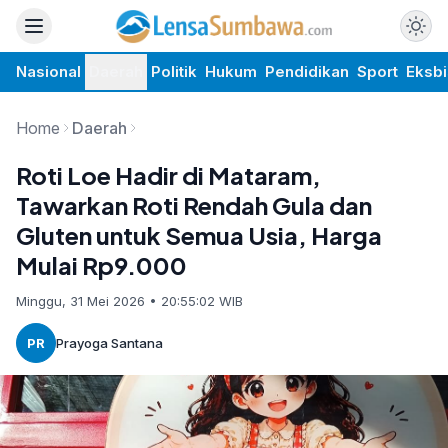
Nasional
Daerah
Politik
Hukum
Pendidikan
Sport
Eksbi
Home
Daerah
Roti Loe Hadir di Mataram,
Tawarkan Roti Rendah Gula dan
Gluten untuk Semua Usia, Harga
Mulai Rp9.000
Minggu, 31 Mei 2026 • 20:55:02 WIB
PR
Prayoga Santana