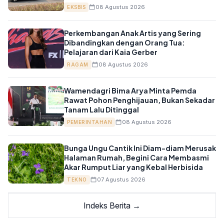
08 Agustus 2026
EKSBIS
Perkembangan Anak Artis yang Sering
Dibandingkan dengan Orang Tua:
Pelajaran dari Kaia Gerber
08 Agustus 2026
RAGAM
Wamendagri Bima Arya Minta Pemda
Rawat Pohon Penghijauan, Bukan Sekadar
Tanam Lalu Ditinggal
08 Agustus 2026
PEMERINTAHAN
Bunga Ungu Cantik Ini Diam-diam Merusak
Halaman Rumah, Begini Cara Membasmi
Akar Rumput Liar yang Kebal Herbisida
07 Agustus 2026
TEKNO
Indeks Berita →