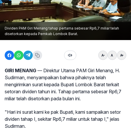
Dividen PAM Giri Menang tahap pertama sebesar Rp6,7 miliar telah
disetorkan kepada Pemkab Lombok Barat.
GIRI MENANG
— Direktur Utama PAM Giri Menang, H.
Sudirman, menyampaikan bahwa pihaknya telah
mengirimkan surat kepada Bupati Lombok Barat terkait
setoran dividen tahun ini. Tahap pertama sebesar Rp6,7
miliar telah disetorkan pada bulan ini.
"Hari ini surat kami ke pak Bupati, kami sampaikan setor
dividen tahap I, sekitar Rp6,7 miliar untuk tahap I," jelas
Sudirman.