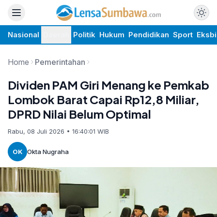
Nasional
Daerah
Politik
Hukum
Pendidikan
Sport
Eksbi
Home
Pemerintahan
Dividen PAM Giri Menang ke Pemkab
Lombok Barat Capai Rp12,8 Miliar,
DPRD Nilai Belum Optimal
Rabu, 08 Juli 2026 • 16:40:01 WIB
OK
Okta Nugraha