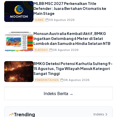
MLBB MSC 2027 Perkenalkan Title
Defender: Juara Bertahan Otomatis ke
Main Stage
09 Agustus 2026
GAME
Monsun Australia Kembali Aktif, BMKG
Ingatkan Gelombang 6 Meter di Selat
Lombok dan Samudra Hindia Selatan NTB
08 Agustus 2026
DAERAH
BMKG Deteksi Potensi Karhutla Sulteng 9-
15 Agustus, Tiga Wilayah Masuk Kategori
Sangat Tinggi
08 Agustus 2026
PEMERINTAHAN
Indeks Berita →
Trending
Indeks