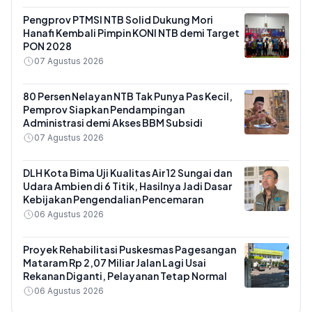
Pengprov PTMSI NTB Solid Dukung Mori
Hanafi Kembali Pimpin KONI NTB demi Target
PON 2028
07 Agustus 2026
80 Persen Nelayan NTB Tak Punya Pas Kecil,
Pemprov Siapkan Pendampingan
Administrasi demi Akses BBM Subsidi
07 Agustus 2026
DLH Kota Bima Uji Kualitas Air 12 Sungai dan
Udara Ambien di 6 Titik, Hasilnya Jadi Dasar
Kebijakan Pengendalian Pencemaran
06 Agustus 2026
Proyek Rehabilitasi Puskesmas Pagesangan
Mataram Rp 2,07 Miliar Jalan Lagi Usai
Rekanan Diganti, Pelayanan Tetap Normal
06 Agustus 2026