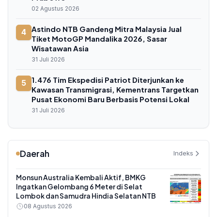
02 Agustus 2026
Astindo NTB Gandeng Mitra Malaysia Jual
4
Tiket MotoGP Mandalika 2026, Sasar
Wisatawan Asia
31 Juli 2026
1.476 Tim Ekspedisi Patriot Diterjunkan ke
5
Kawasan Transmigrasi, Kementrans Targetkan
Pusat Ekonomi Baru Berbasis Potensi Lokal
31 Juli 2026
Daerah
Indeks
Monsun Australia Kembali Aktif, BMKG
Ingatkan Gelombang 6 Meter di Selat
Lombok dan Samudra Hindia Selatan NTB
08 Agustus 2026