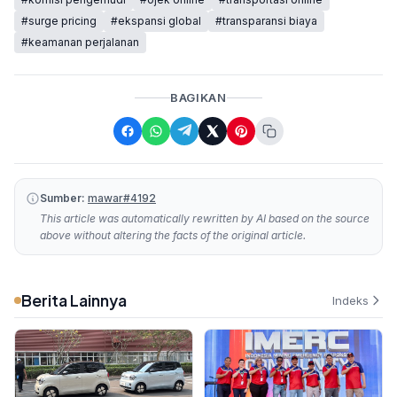
#surge pricing
#ekspansi global
#transparansi biaya
#keamanan perjalanan
BAGIKAN
Sumber:
mawar#4192
This article was automatically rewritten by AI based on the source
above without altering the facts of the original article.
Berita Lainnya
Indeks