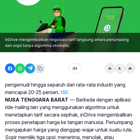
inDrive mengembalikan negosiasi tarif langsung antara penumpang
dan sopir tanpa algoritma otomatis.
pengemudi hingga separuh dari rata-rata industri yang
mencapai 20-25 persen.
ISI
:
NUSA TENGGARA BARAT
— Berbeda dengan aplikasi
ride-hailing lain yang menggunakan algoritma untuk
menetapkan tarif secara sepihak, inDrive mengembalikan
proses penetapan harga ke tangan manusia. Penumpang
mengajukan harga yang dianggap wajar untuk suatu rute.
Sopir memiliki tiga opsi: menerima, menolak, atau