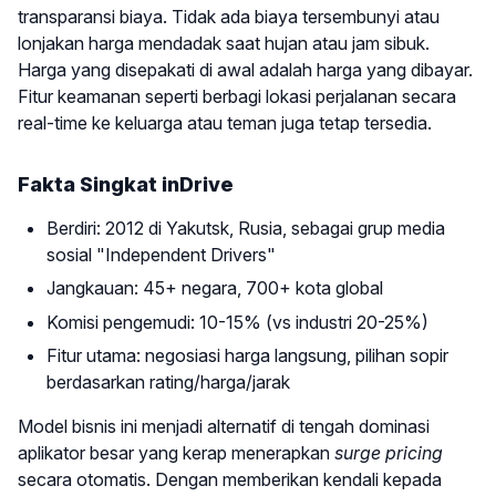
transparansi biaya. Tidak ada biaya tersembunyi atau
lonjakan harga mendadak saat hujan atau jam sibuk.
Harga yang disepakati di awal adalah harga yang dibayar.
Fitur keamanan seperti berbagi lokasi perjalanan secara
real-time ke keluarga atau teman juga tetap tersedia.
Fakta Singkat inDrive
Berdiri: 2012 di Yakutsk, Rusia, sebagai grup media
sosial "Independent Drivers"
Jangkauan: 45+ negara, 700+ kota global
Komisi pengemudi: 10-15% (vs industri 20-25%)
Fitur utama: negosiasi harga langsung, pilihan sopir
berdasarkan rating/harga/jarak
Model bisnis ini menjadi alternatif di tengah dominasi
aplikator besar yang kerap menerapkan
surge pricing
secara otomatis. Dengan memberikan kendali kepada