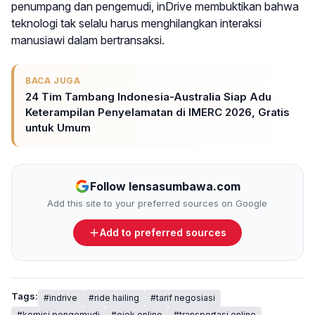
penumpang dan pengemudi, inDrive membuktikan bahwa
teknologi tak selalu harus menghilangkan interaksi
manusiawi dalam bertransaksi.
BACA JUGA
24 Tim Tambang Indonesia-Australia Siap Adu
Keterampilan Penyelamatan di IMERC 2026, Gratis
untuk Umum
Follow lensasumbawa.com
Add this site to your preferred sources on Google
Add to preferred sources
Tags:
#indrive
#ride hailing
#tarif negosiasi
#komisi pengemudi
#ojek online
#transportasi online