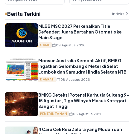
Tinggi
Kegaduhan Publik
Berita Terkini
Indeks
MLBB MSC 2027 Perkenalkan Title
Defender: Juara Bertahan Otomatis ke
Main Stage
09 Agustus 2026
GAME
Monsun Australia Kembali Aktif, BMKG
Ingatkan Gelombang 6 Meter di Selat
Lombok dan Samudra Hindia Selatan NTB
08 Agustus 2026
DAERAH
BMKG Deteksi Potensi Karhutla Sulteng 9-
15 Agustus, Tiga Wilayah Masuk Kategori
Sangat Tinggi
08 Agustus 2026
PEMERINTAHAN
4 Cara Cek Resi Zalora yang Mudah dan