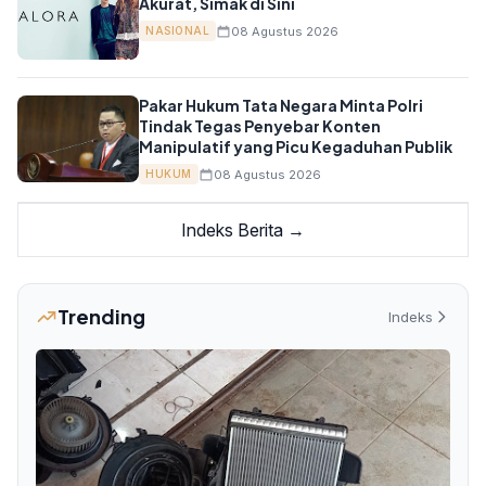
Akurat, Simak di Sini
08 Agustus 2026
NASIONAL
Pakar Hukum Tata Negara Minta Polri
Tindak Tegas Penyebar Konten
Manipulatif yang Picu Kegaduhan Publik
08 Agustus 2026
HUKUM
Indeks Berita →
Trending
Indeks