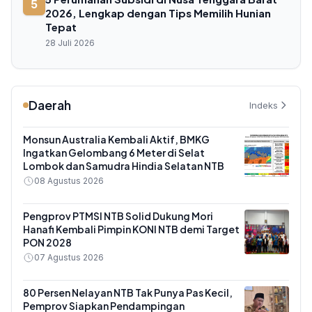
5
2026, Lengkap dengan Tips Memilih Hunian
Tepat
28 Juli 2026
Daerah
Indeks
Monsun Australia Kembali Aktif, BMKG
Ingatkan Gelombang 6 Meter di Selat
Lombok dan Samudra Hindia Selatan NTB
08 Agustus 2026
Pengprov PTMSI NTB Solid Dukung Mori
Hanafi Kembali Pimpin KONI NTB demi Target
PON 2028
07 Agustus 2026
80 Persen Nelayan NTB Tak Punya Pas Kecil,
Pemprov Siapkan Pendampingan