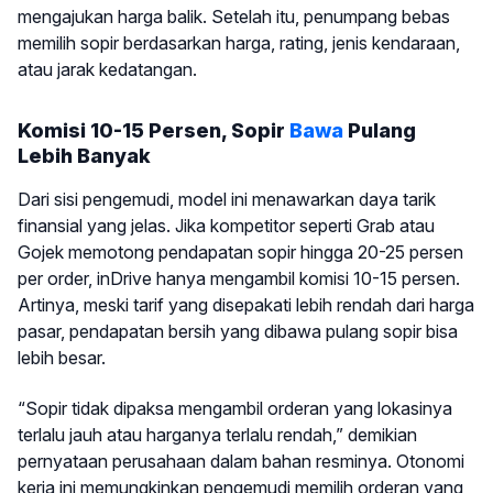
mengajukan harga balik. Setelah itu, penumpang bebas
memilih sopir berdasarkan harga, rating, jenis kendaraan,
atau jarak kedatangan.
Komisi 10-15 Persen, Sopir
Bawa
Pulang
Lebih Banyak
Dari sisi pengemudi, model ini menawarkan daya tarik
finansial yang jelas. Jika kompetitor seperti Grab atau
Gojek memotong pendapatan sopir hingga 20-25 persen
per order, inDrive hanya mengambil komisi 10-15 persen.
Artinya, meski tarif yang disepakati lebih rendah dari harga
pasar, pendapatan bersih yang dibawa pulang sopir bisa
lebih besar.
“Sopir tidak dipaksa mengambil orderan yang lokasinya
terlalu jauh atau harganya terlalu rendah,” demikian
pernyataan perusahaan dalam bahan resminya. Otonomi
kerja ini memungkinkan pengemudi memilih orderan yang