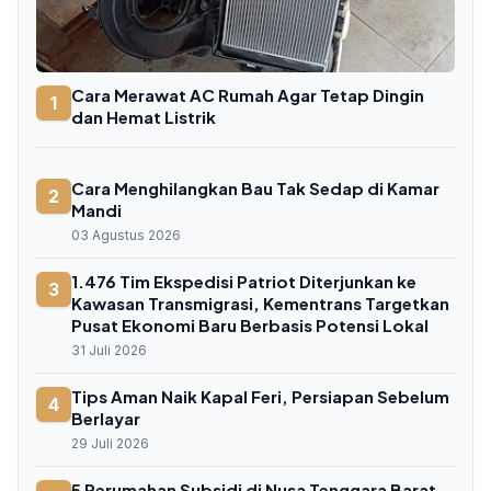
Cara Merawat AC Rumah Agar Tetap Dingin
1
dan Hemat Listrik
Cara Menghilangkan Bau Tak Sedap di Kamar
2
Mandi
03 Agustus 2026
1.476 Tim Ekspedisi Patriot Diterjunkan ke
3
Kawasan Transmigrasi, Kementrans Targetkan
Pusat Ekonomi Baru Berbasis Potensi Lokal
31 Juli 2026
Tips Aman Naik Kapal Feri, Persiapan Sebelum
4
Berlayar
29 Juli 2026
5 Perumahan Subsidi di Nusa Tenggara Barat