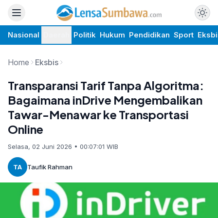
Nasional
Daerah
Politik
Hukum
Pendidikan
Sport
Eksbi
Home
Eksbis
Transparansi Tarif Tanpa Algoritma:
Bagaimana inDrive Mengembalikan
Tawar-Menawar ke Transportasi
Online
Selasa, 02 Juni 2026 • 00:07:01 WIB
TA
Taufik Rahman