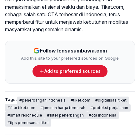
memaksimalkan efisiensi waktu dan biaya. Tiket.com,
sebagai salah satu OTA terbesar di Indonesia, terus
memperbarui fitur untuk menjawab kebutuhan mobilitas
masyarakat yang semakin dinamis.
Follow lensasumbawa.com
Add this site to your preferred sources on Google
Add to preferred sources
Tags:
#penerbangan indonesia
#tiket.com
#digitalisasi tiket
#fitur tiket.com
#jaminan harga termurah
#proteksi perjalanan
#smart reschedule
#filter penerbangan
#ota indonesia
#tips pemesanan tiket