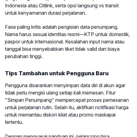
Indonesia atau Citilink, serta opsi langsung vs transit
untuk kenyamanan durasi perjalanan.
Fase paling kritis adalah pengisian data penumpang.
Nama harus sesuai identitas resmi—KTP untuk domestik,
paspor untuk internasional. Kesalahan input nama atau
tanggal bisa menyebabkan tiket tidak valid dan biaya
perubahan tinggi.
Tips Tambahan untuk Pengguna Baru
Pengguna disarankan menyimpan data diri di akun agar
tidak perlu mengisi ulang setiap kali memesan. Fitur
"Simpan Penumpang" mempercepat proses pemesanan
untuk perjalanan rutin. Selain itu, aktifkan notifikasi harga
untuk memantau diskon kilat atau promo maskapai
tertentu.
Dengan menguasai panduan ini, pelancong bisa