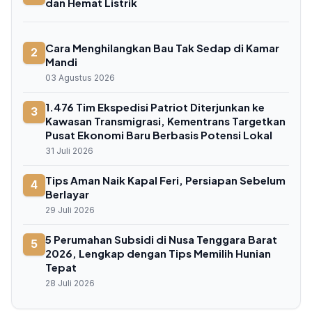
dan Hemat Listrik
Cara Menghilangkan Bau Tak Sedap di Kamar
2
Mandi
03 Agustus 2026
1.476 Tim Ekspedisi Patriot Diterjunkan ke
3
Kawasan Transmigrasi, Kementrans Targetkan
Pusat Ekonomi Baru Berbasis Potensi Lokal
31 Juli 2026
Tips Aman Naik Kapal Feri, Persiapan Sebelum
4
Berlayar
29 Juli 2026
5 Perumahan Subsidi di Nusa Tenggara Barat
5
2026, Lengkap dengan Tips Memilih Hunian
Tepat
28 Juli 2026