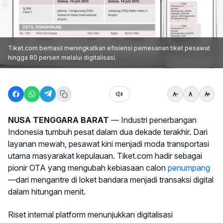
Tiket.com berhasil meningkatkan efisiensi pemesanan tiket pesawat
hingga 80 persen melalui digitalisasi.
NUSA TENGGARA BARAT
— Industri penerbangan
Indonesia tumbuh pesat dalam dua dekade terakhir. Dari
layanan mewah, pesawat kini menjadi moda transportasi
utama masyarakat kepulauan. Tiket.com hadir sebagai
pionir OTA yang mengubah kebiasaan calon
penumpang
—dari mengantre di loket bandara menjadi transaksi digital
dalam hitungan menit.
Riset internal platform menunjukkan digitalisasi