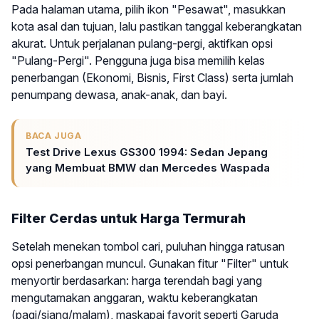
Pada halaman utama, pilih ikon "Pesawat", masukkan
kota asal dan tujuan, lalu pastikan tanggal keberangkatan
akurat. Untuk perjalanan pulang-pergi, aktifkan opsi
"Pulang-Pergi". Pengguna juga bisa memilih kelas
penerbangan (Ekonomi, Bisnis, First Class) serta jumlah
penumpang dewasa, anak-anak, dan bayi.
BACA JUGA
Test Drive Lexus GS300 1994: Sedan Jepang
yang Membuat BMW dan Mercedes Waspada
Filter Cerdas untuk Harga Termurah
Setelah menekan tombol cari, puluhan hingga ratusan
opsi penerbangan muncul. Gunakan fitur "Filter" untuk
menyortir berdasarkan: harga terendah bagi yang
mengutamakan anggaran, waktu keberangkatan
(pagi/siang/malam), maskapai favorit seperti Garuda