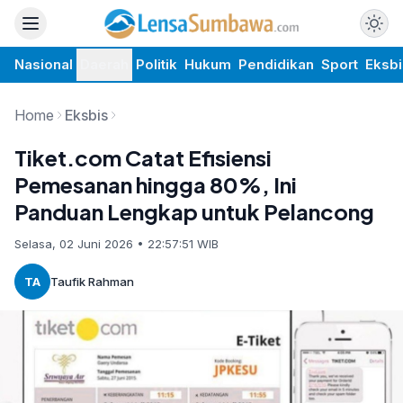
Nasional
Daerah
Politik
Hukum
Pendidikan
Sport
Eksbi
Home
Eksbis
Tiket.com Catat Efisiensi
Pemesanan hingga 80%, Ini
Panduan Lengkap untuk Pelancong
Selasa, 02 Juni 2026 • 22:57:51 WIB
TA
Taufik Rahman